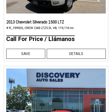
2013 Chevrolet Silverado 1500 LTZ
# R_199926,
CREW CAB LTZ5.3L V8,
119,116 mi.
Call For Price / Llámanos
SAVE
DETAILS