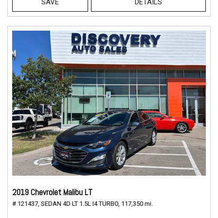
SAVE
DETAILS
2019 Chevrolet Malibu LT
# 121437,
SEDAN 4D LT 1.5L I4 TURBO,
117,350 mi.