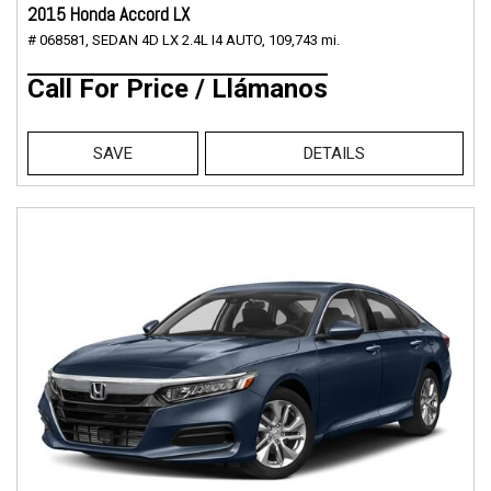
2015 Honda Accord LX
# 068581,
SEDAN 4D LX 2.4L I4 AUTO,
109,743 mi.
Call For Price / Llámanos
SAVE
DETAILS