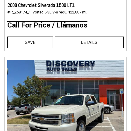
2008 Chevrolet Silverado 1500 LT1
# R_258174_1,
Vortec 5.3L V-8 regu,
122,887 mi.
Call For Price / Llámanos
SAVE
DETAILS