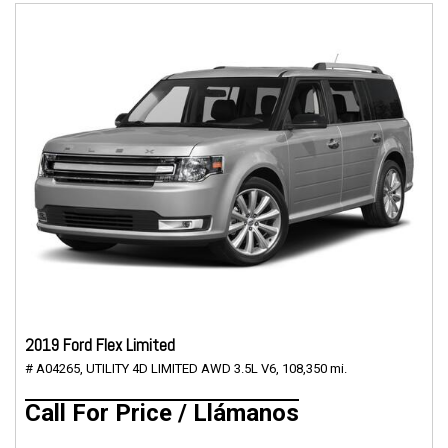
2019 Ford Flex Limited
# A04265,
UTILITY 4D LIMITED AWD 3.5L V6,
108,350 mi.
Call For Price / Llámanos