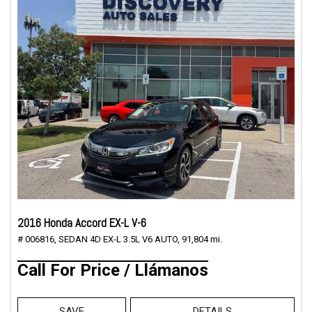
2016 Honda Accord EX-L V-6
# 006816,
SEDAN 4D EX-L 3.5L V6 AUTO,
91,804 mi.
Call For Price / Llámanos
SAVE
DETAILS