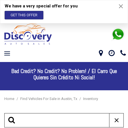
We have a very special offer for you
GET THIS OFFER
Bad Credit? No Credit? No Problem! /
El Carro Que
Quieres Sin Crédito Ni Social!
Home
/
Find Vehicles For Sale in Austin, Tx
/
Inventory