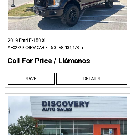
2019 Ford F-150 XL
# E32729,
CREW CAB XL 5.0L V8,
131,178 mi.
Call For Price / Llámanos
SAVE
DETAILS