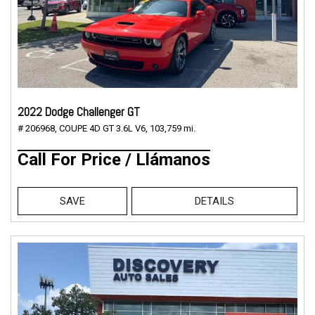
2022 Dodge Challenger GT
# 206968,
COUPE 4D GT 3.6L V6,
103,759 mi.
Call For Price / Llámanos
SAVE
DETAILS