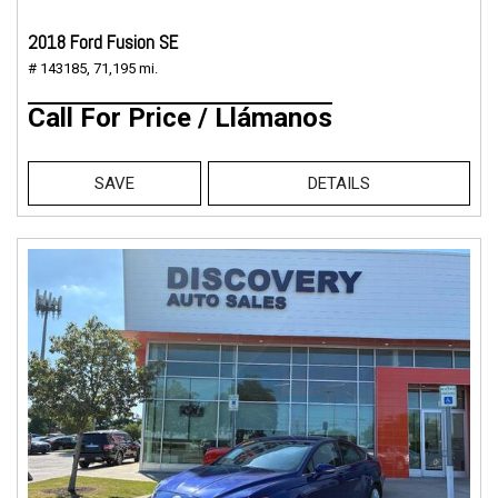
2018 Ford Fusion SE
# 143185,
71,195 mi.
Call For Price / Llámanos
SAVE
DETAILS