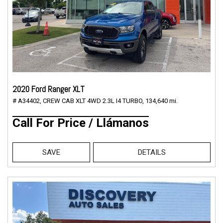
2020 Ford Ranger XLT
# A34402,
CREW CAB XLT 4WD 2.3L I4 TURBO,
134,640 mi.
Call For Price / Llámanos
SAVE
DETAILS