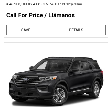
# A67800,
UTILITY 4D XLT 3.5L V6 TURBO,
120,638 mi.
Call For Price / Llámanos
SAVE
DETAILS