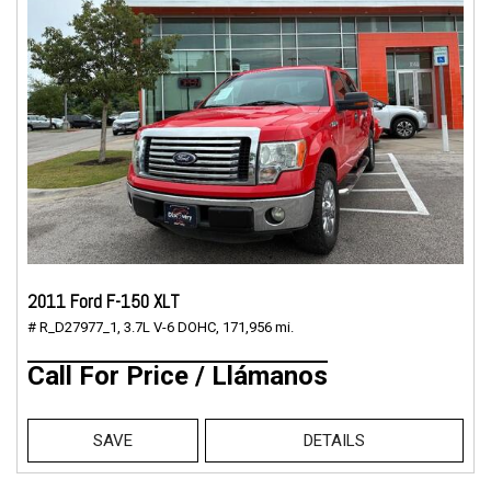
2011 Ford F-150 XLT
# R_D27977_1,
3.7L V-6 DOHC,
171,956 mi.
Call For Price / Llámanos
SAVE
DETAILS