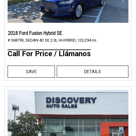
2016 Ford Fusion Hybrid SE
# 368793,
SEDAN 4D SE 2.0L I4 HYBRID,
123,294 mi.
Call For Price / Llámanos
SAVE
DETAILS