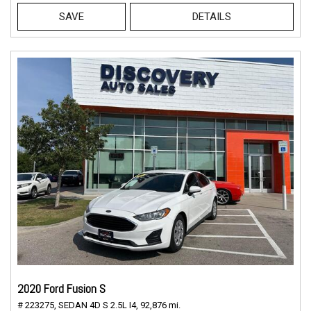
SAVE
DETAILS
2020 Ford Fusion S
# 223275,
SEDAN 4D S 2.5L I4,
92,876 mi.