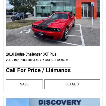
2016 Dodge Challenger SXT Plus
# 312169,
Pentastar 3.6L V-6 DOHC,
110,550 mi.
Call For Price / Llámanos
SAVE
DETAILS