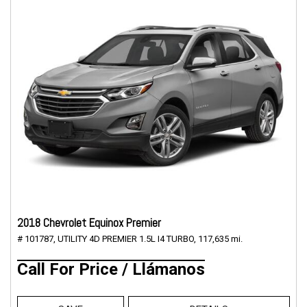
2018 Chevrolet Equinox Premier
# 101787,
UTILITY 4D PREMIER 1.5L I4 TURBO,
117,635 mi.
Call For Price / Llámanos