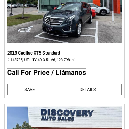
2019 Cadillac XT5 Standard
# 148725,
UTILITY 4D 3.5L V6,
123,798 mi.
Call For Price / Llámanos
SAVE
DETAILS