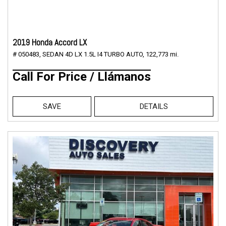
2019 Honda Accord LX
# 050483,
SEDAN 4D LX 1.5L I4 TURBO AUTO,
122,773 mi.
Call For Price / Llámanos
SAVE
DETAILS