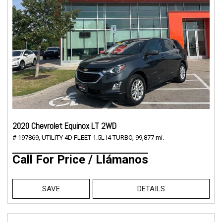
2020 Chevrolet Equinox LT 2WD
# 197869,
UTILITY 4D FLEET 1.5L I4 TURBO,
99,877 mi.
Call For Price / Llámanos
SAVE
DETAILS