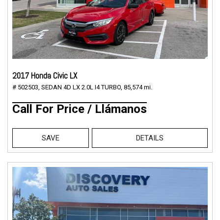
2017 Honda Civic LX
# 502503,
SEDAN 4D LX 2.0L I4 TURBO,
85,574 mi.
Call For Price / Llámanos
SAVE
DETAILS