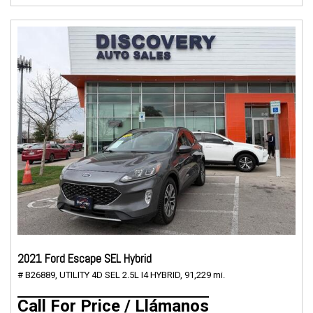
2021 Ford Escape SEL Hybrid
# B26889,
UTILITY 4D SEL 2.5L I4 HYBRID,
91,229 mi.
Call For Price / Llámanos