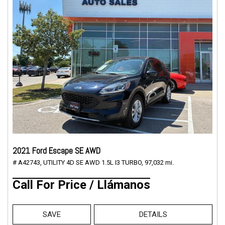
2021 Ford Escape SE AWD
# A42743,
UTILITY 4D SE AWD 1.5L I3 TURBO,
97,032 mi.
Call For Price / Llámanos
SAVE
DETAILS