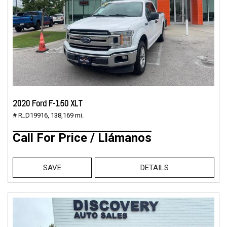
2020 Ford F-150 XLT
# R_D19916,
138,169 mi.
Call For Price / Llámanos
SAVE
DETAILS