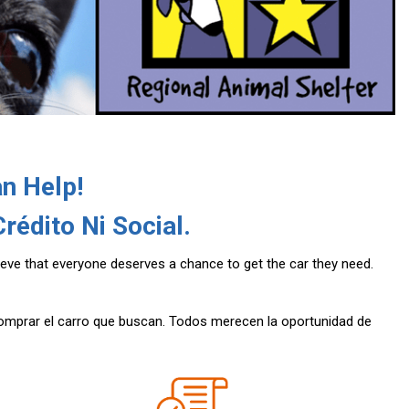
n Help!
rédito Ni Social.
elieve that everyone deserves a chance to get the car they need.
comprar el carro que buscan. Todos merecen la oportunidad de