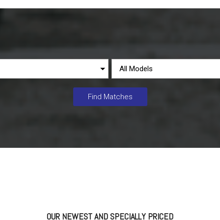
Find Matches
OUR NEWEST AND SPECIALLY PRICED