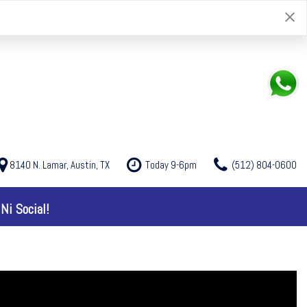
8140 N. Lamar, Austin, TX
Today 9-6pm
(512) 804-0600
Ni Social!